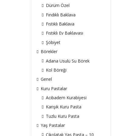
Dürüm Özel
Fındıklı Baklava
Fıstıklı Baklava
Fıstıklı Ev Baklavası
Şöbiyet
Börekler
Adana Usulü Su Börek
Kol Böreği
Genel
Kuru Pastalar
Acıbadem Kurabiyesi
Karışık Kuru Pasta
Tuzlu Kuru Pasta
Yaş Pastalar
Çikolatalı Yas Pasta – 10