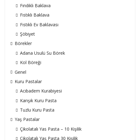
Fındıklı Baklava
Fıstıklı Baklava
Fıstıklı Ev Baklavası
Şöbiyet
Börekler
Adana Usulü Su Börek
Kol Böreği
Genel
Kuru Pastalar
Acıbadem Kurabiyesi
Karışık Kuru Pasta
Tuzlu Kuru Pasta
Yaş Pastalar
Çikolatalı Yas Pasta – 10 Kişilik
Çikolatalı Yaş Pasta 30 Kişilik