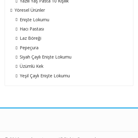
Yazılı Yaş Pasta 10 Kişilik
Yöresel Ürünler
Enişte Lokumu
Hacı Pastası
Laz Böreği
Pepeçura
Siyah Çaylı Enişte Lokumu
Üzümlü Kek
Yeşil Çaylı Enişte Lokumu