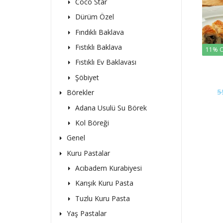
Coco Star
Dürüm Özel
Fındıklı Baklava
Fıstıklı Baklava
11% O
Fıstıklı Ev Baklavası
Şöbiyet
5
Börekler
Adana Usulü Su Börek
Kol Böreği
Genel
Kuru Pastalar
Acıbadem Kurabiyesi
Karışık Kuru Pasta
Tuzlu Kuru Pasta
Yaş Pastalar