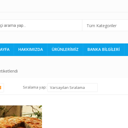
Tüm Kategoriler
AYFA
HAKKIMIZDA
ÜRÜNLERİMİZ
BANKA BİLGİLERİ
tiketlendi
Sıralama yap:
Varsayılan Sıralama